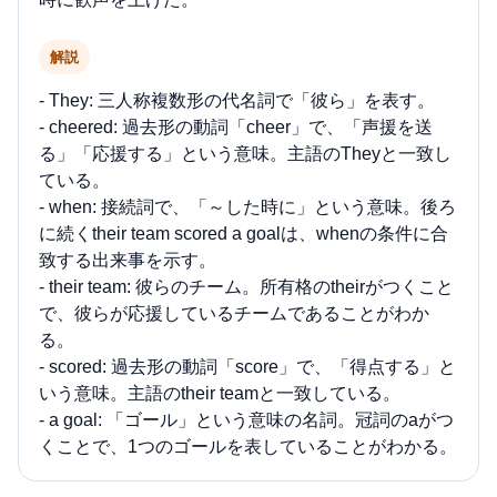
解説
- They: 三人称複数形の代名詞で「彼ら」を表す。
- cheered: 過去形の動詞「cheer」で、「声援を送
る」「応援する」という意味。主語のTheyと一致し
ている。
- when: 接続詞で、「～した時に」という意味。後ろ
に続くtheir team scored a goalは、whenの条件に合
致する出来事を示す。
- their team: 彼らのチーム。所有格のtheirがつくこと
で、彼らが応援しているチームであることがわか
る。
- scored: 過去形の動詞「score」で、「得点する」と
いう意味。主語のtheir teamと一致している。
- a goal: 「ゴール」という意味の名詞。冠詞のaがつ
くことで、1つのゴールを表していることがわかる。